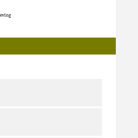
eving