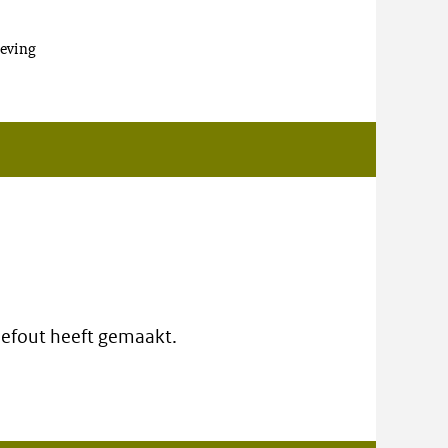
eving
ypefout heeft gemaakt.