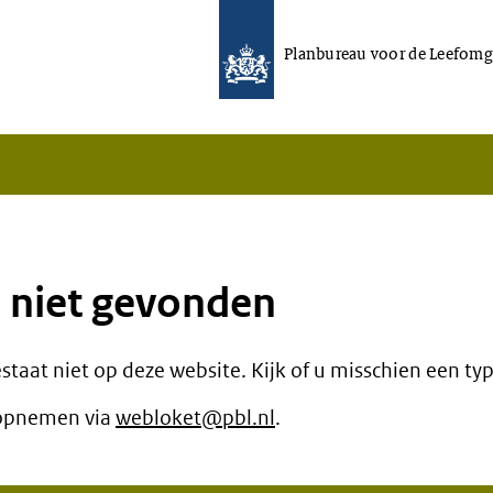
Planbureau voor de Leefomg
s niet gevonden
staat niet op deze website. Kijk of u misschien een t
t opnemen via
webloket@pbl.nl
.