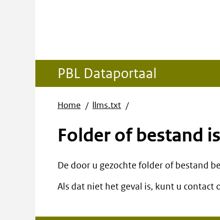
PBL Dataportaal
Home
llms.txt
Folder of bestand i
De door u gezochte folder of bestand be
Als dat niet het geval is, kunt u contac